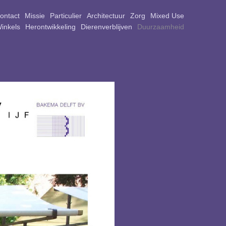
ontact
Missie
Particulier
Architectuur
Zorg
Mixed Use
Winkels
Herontwikkeling
Dierenverblijven
Duurzaamheid