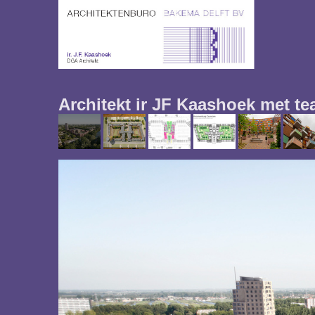
Architekt ir JF Kaashoek met 