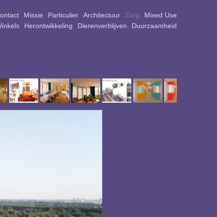
ontact
Missie
Particulier
Architectuur
Zorg
Mixed Use
Winkels
Herontwikkeling
Dierenverblijven
Duurzaamheid