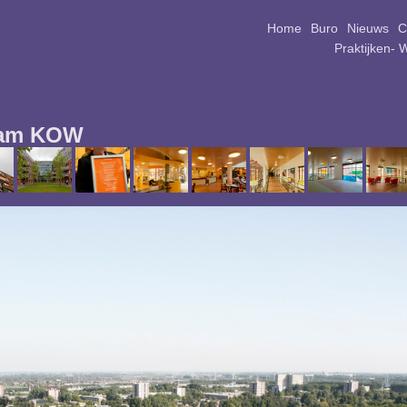
Home
Buro
Nieuws
C
Praktijken- 
team KOW